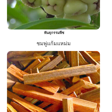
พันธุกรรมพืช
ชมพู่แก้มแหม่ม