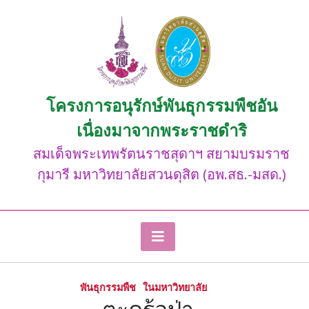
Skip
to
content
โครงการอนุรักษ์พันธุกรรมพืชอัน
เนื่องมาจากพระราชดำริ
สมเด็จพระเทพรัตนราชสุดาฯ สยามบรมราช
กุมารี มหาวิทยาลัยสวนดุสิต (อพ.สธ.-มสด.)
พันธุกรรมพืช
ในมหาวิทยาลัย