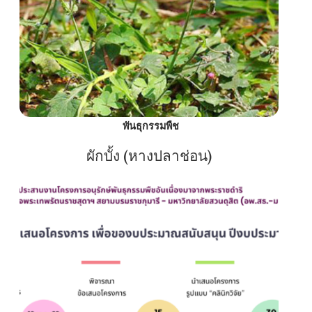
พันธุกรรมพืช
ผักบั้ง (หางปลาช่อน)