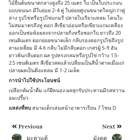
ไม้ยืนต้นขนาดกลางสูงถึง 25 เมตร ใบ เป็นใบประกอบ
แบบขนนก มีใบย่อย 2-4 คู่ ใบย่อยคู่บนขนาดใหญ่กว่าคู่
ล่าง รูปไข่หรือรูปไข่แกมรี ปลายใบเรียวแหลม โคนใบ
ไม่สมมาตรถึงทู่ ดอก สีเขียวอ่อนหรือเขียวเแกมเหลือง
ออกเป็นช่อห้อยลงจากปลายกิ่งหรือซอกใบ ยาวถึง 20
เซนติเมตร ดอกย่อยขนาดเล็ก กลีบรองดอกรูปไข่ถึงรูป
สามเหลี่ยม มี 4-6 กลีบ ไม่มีกลีบดอก เกสรผู้ 5-9 อัน
ยาวพ้นกลีบดอก ผล รูปทรงกลมหรือรูปไข่ กว้าง 1.5-
2.5 เซนติเมตร สีเขียวสดแล้วเปลี่ยนเป็นสีน้ำตาลเมื่อแก่
ปลายผลเป็นติ่งแหลม มี 1-2 เมล็ด
การนำไปใช้ประโยนชน์
เปลือกต้มน้ำดื่ม แก้ฝีหนอง ผลสุกรับประทานมีรสหวาน
อมเปรี้ยว
แหล่งที่พบ
สนามเด็กเล่นหน้าอาคารเรียน 7 โซน D
Post
Previous
Next
navigation
มะค่าแต้
มังคุด