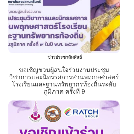
ข่าวประชาสัมพันธ์
ขอเชิญชวนผู้สนใจร่วมงานประชุม
วิชาการและนิทรรศการสวนพฤกษศาสตร์
โรงเรียนและฐานทรัพยากรท้องถิ่นระดับ
ภูมิภาค ครั้งที่ 9