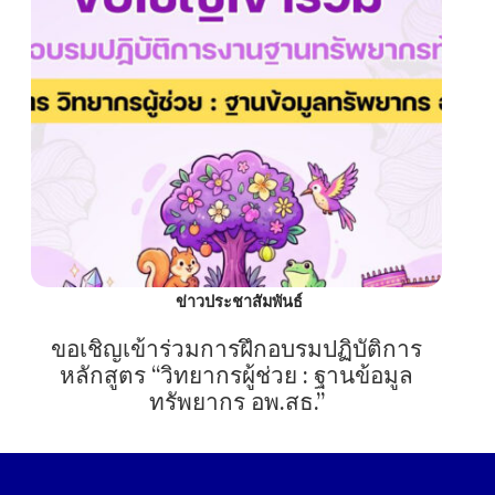
ข่าวประชาสัมพันธ์
ขอเชิญเข้าร่วมการฝึกอบรมปฏิบัติการ
หลักสูตร “วิทยากรผู้ช่วย : ฐานข้อมูล
ทรัพยากร อพ.สธ.”