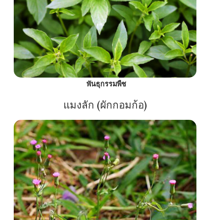
พันธุกรรมพืช
แมงลัก (ผักกอมก้อ)