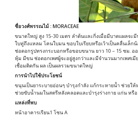
ชื่อวงศ์พรรณไม้ : MORACEAE
ขนาดใหญ่ สูง 15-30 เมตร ลำต้นและกิ่งเมื่อมีบาดแผลจะมีน
ใบทู่ถึงแหลม โคนใบมน ขอบใบเรียบหรือเว้าเป็นคลื่นเล็กน
ช่อดอกรูปทรงกระบอกหรือขอบขนาน ยาว 10 – 15 ซม. ออกเป
หุ้ม มีขน ช่อดอกเพศผู้จะอยู่สูงกว่าและมีจำนวนมากเพศเม
เชื่อมติดกัน ผล เป็นผลรวมขนาดใหญ่
การนำไปใช้ประโยชน์
ขนุนเป็นยาระบายอ่อนๆ บำรุงกำลัง แก้กระหายน้ำ ช่วยให้
ช่วยขับน้ำนมในสตรีหลังคลอดและบำรุงร่างกาย แก่น หรือ
แหล่งที่พบ
หน้าอาคารเรียน1 โซน A