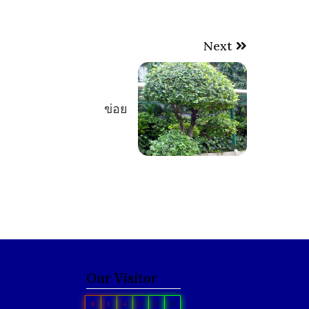
Next
ข่อย
Our Visitor
0
1
4
9
6
0