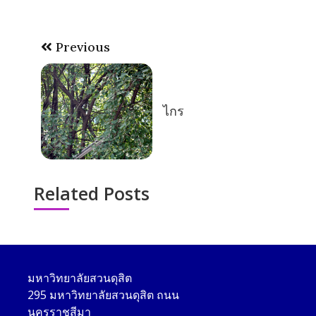
Post
Previous
navigation
ไกร
Related Posts
มหาวิทยาลัยสวนดุสิต
295 มหาวิทยาลัยสวนดุสิต ถนน
นครราชสีมา