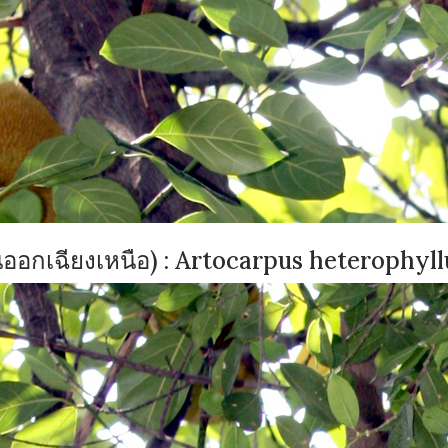
วันออกเฉียงเหนือ) : Artocarpus heterophyl