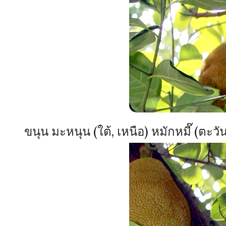
ขนุน มะหนุน (ใต้, เหนือ) หมักหมี๊ (ตะ