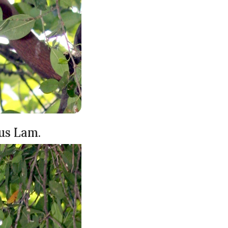
lus Lam.