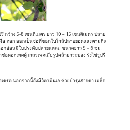
ปรี กว้าง 5-8 เซนติเมตร ยาว 10 – 15 เซนติเมตร ปลาย
ากมือ ดอก ออกเป็นช่อที่ซอกใบใกล้ปลายยอดและตามกิ่ง
่อดอกอ่อนมีใบประดับปลายแหลม ขนาดยาว 5 – 6 ซม.
่อดอกเพศผู้ เกสรเพศเมียรูปคล้ายกระบอง รังไข่รูปรี
ดรต นอกจากนี้ยังมีวิตามินเอ ช่วยบำรุงสายตา เมล็ด