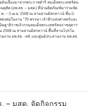
ชอันเนื่องมาจากพระราชดำริ สมเด็จพระเทพรัตน
ุสิต (อพ.สธ. – มสด.) ที่นำผลิตภัณฑ์มาร่วมจัด
ี.ค. – 3 เม.ย. 2568 ณ สามย่านมิตรทาวน์ ชั้น G
สดงต่อในงาน “70 พรรษา เจ้าฟ้าแห่งศาสตร์และ
ะกนิษฐาธิราชเจ้ากรมสมเด็จพระเทพรัตนราชสุดาฯ
ยน 2568 ณ สามย่านมิตรทาวน์ พื้นที่ลานโปรโม
ะสานงาน อพ.สธ. -จฬ. และศูนย์ประสานงาน อพ.สธ.
. – มสด. จัดกิจกรรม