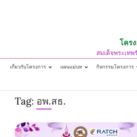
Skip
to
content
โครง
สมเด็จพระเทพร
เกี่ยวกับโครงการ
แผนแม่บท
กิจกรรมโครงการ
Tag:
อพ.สธ.