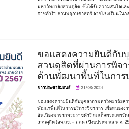
มหาวิทยาลัยสวนดุสิต ซึ่งได้รับความสนใจแ
ราชดำริฯ สวนพฤกษศาสตร์ จากโรงเรียนในกลุ่
ขอแสดงความยินดีกับบ
สวนดุสิตที่ผ่านการพิจ
ด้านพัฒนาพื้นที่ในการ
ข่าวประชาสัมพันธ์
21/03/2024
ขอแสดงความยินดีกับบุคลากรมหาวิทยาลัยสวนด
พัฒนาพื้นที่ในการบริการวิชาการ เพื่อสนองง
อันเนื่องมาจากพระราชดำริ สมเด็จพระเทพรั
สวนดุสิต (อพ.สธ. – มสด.) ปีงบประมาณ พ.ศ. 2