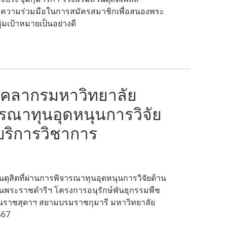
ละความร่วมมือในการสมัครสมาชิกเพื่อสนองพระ
มเป้าหมายเป็นอย่างดี
ุคลากรมหาวิทยาลัย
ารณาทุนอุดหนุนการวิจัย
บริการวิชาการ
ุสิตที่ผ่านการพิจารณาทุนอุดหนุนการวิจัยด้าน
านพระราชดำริฯ โครงการอนุรักษ์พันธุกรรมพืช
ตนราชสุดาฯ สยามบรมราชกุมารี มหาวิทยาลัย
567