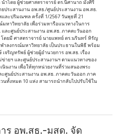
ำโดย ผู้ช่วยศาสตราจารย์ ดร.นิศานาถ มั่งศิริ
ข่ายประสานงาน อพ.สธ./ศูนย์ประสานงาน อพ.สธ.
ปริมณฑล ครั้งที่ 1/2567 วันพุธที่ 21
ณ์มหาวิทยาลัย เพื่อร่วมหารือแนวทางในการ
. และศูนย์ประสานงาน อพ.สธ. ภาคตะวันออก
ยมี ศาสตราจารย์ นายแพทย์ ดร.นรินทร์ หิรัญ
 จุฬาลงกรณ์มหาวิทยาลัย เป็นประธานในพิธี พร้อม
เจริญทรัพย์ ผู้ช่วยผู้อำนวยการ อพ.สธ. เรื่อง
่ข่ายฯ และศูนย์ประสานงานฯ ตามแนวทางของ
เนินงาน เพื่อให้ทุกหน่วยงานที่ร่วมสนองพระ
 และศูนย์ประสานงาน อพ.สธ. ภาคตะวันออก ภาค
นทั้งหมด 10 แห่ง สามารถนำกลับไปปรับใช้ใน
าร อพ.สธ.-มสด. จัด