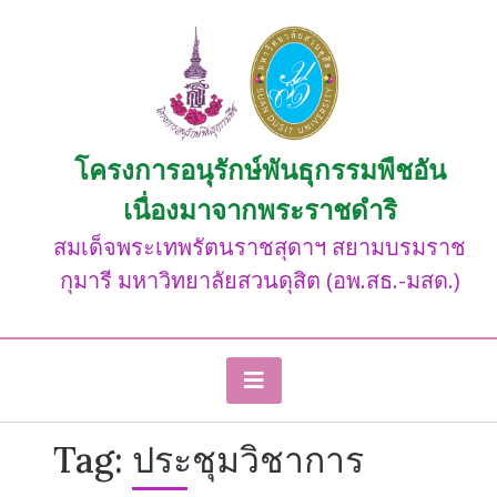
Skip
to
content
โครงการอนุรักษ์พันธุกรรมพืชอัน
เนื่องมาจากพระราชดำริ
สมเด็จพระเทพรัตนราชสุดาฯ สยามบรมราช
กุมารี มหาวิทยาลัยสวนดุสิต (อพ.สธ.-มสด.)
Tag:
ประชุมวิชาการ