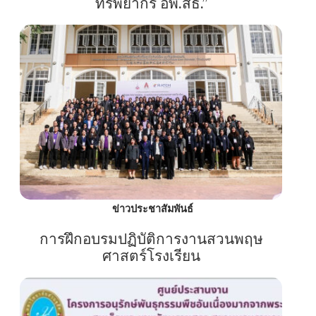
ทรัพยากร อพ.สธ.”
ข่าวประชาสัมพันธ์
การฝึกอบรมปฏิบัติการงานสวนพฤษ
ศาสตร์โรงเรียน