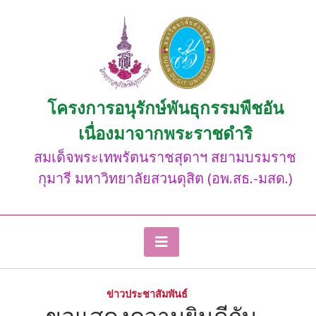
Skip
to
content
โครงการอนุรักษ์พันธุกรรมพืชอัน
เนื่องมาจากพระราชดำริ
สมเด็จพระเทพรัตนราชสุดาฯ สยามบรมราช
กุมารี มหาวิทยาลัยสวนดุสิต (อพ.สธ.-มสด.)
ข่าวประชาสัมพันธ์