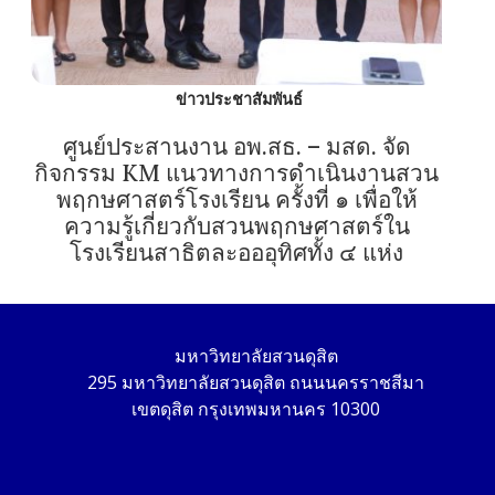
ข่าวประชาสัมพันธ์
ศูนย์ประสานงาน อพ.สธ. – มสด. จัด
กิจกรรม KM แนวทางการดำเนินงานสวน
พฤกษศาสตร์โรงเรียน ครั้งที่ ๑ เพื่อให้
ความรู้เกี่ยวกับสวนพฤกษศาสตร์ใน
โรงเรียนสาธิตละอออุทิศทั้ง ๔ แห่ง
มหาวิทยาลัยสวนดุสิต
295 มหาวิทยาลัยสวนดุสิต ถนนนครราชสีมา
เขตดุสิต กรุงเทพมหานคร 10300