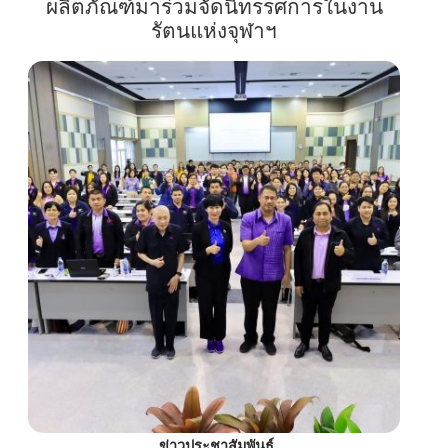
ผลิตภัณฑ์มาร่วมจัดนิทรรศการในงาน
รัตนแห่งจุฬาฯ
ข่าวประชาสัมพันธ์