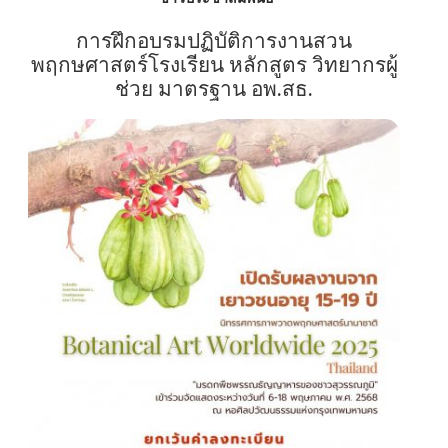
การฝึกอบรมปฏิบัติการงานสวน
พฤกษศาสตร์โรงเรียน หลักสูตร วิทยากรผู้
ช่วย มาตรฐาน อพ.สธ.