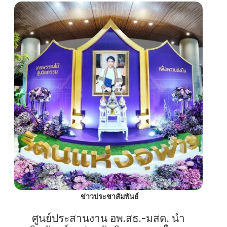
ข่าวประชาสัมพันธ์
ศูนย์ประสานงาน อพ.สธ.-มสด. นำ